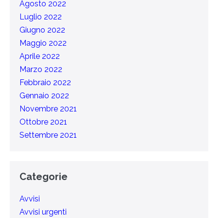
Agosto 2022
Luglio 2022
Giugno 2022
Maggio 2022
Aprile 2022
Marzo 2022
Febbraio 2022
Gennaio 2022
Novembre 2021
Ottobre 2021
Settembre 2021
Categorie
Avvisi
Avvisi urgenti