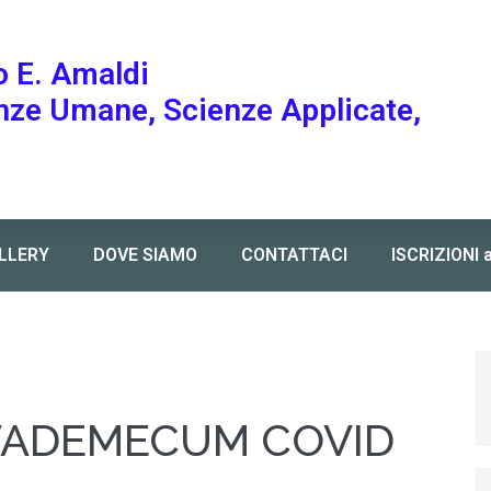
o E. Amaldi
enze Umane, Scienze Applicate,
LLERY
DOVE SIAMO
CONTATTACI
ISCRIZIONI 
VADEMECUM COVID