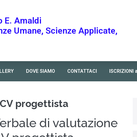
o E. Amaldi
enze Umane, Scienze Applicate,
LLERY
DOVE SIAMO
CONTATTACI
ISCRIZIONI 
 CV progettista
erbale di valutazione