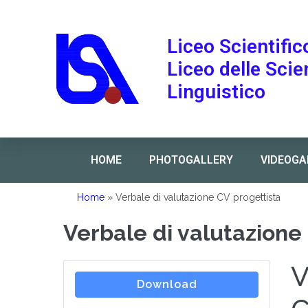
Liceo Scientific
Liceo delle Sci
Linguistico
HOME
PHOTOGALLERY
VIDEOGA
Home
»
Verbale di valutazione CV progettista
Verbale di valutazione
V
Download