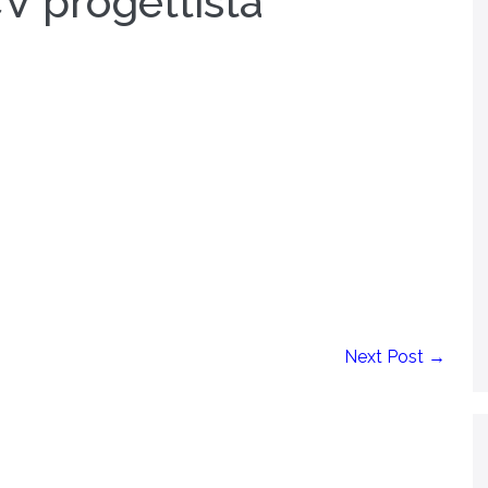
V progettista
Next Post →