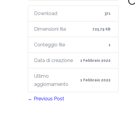
C
Download
371
Dimensioni file
725.79 KB
Conteggio file
1
Data di creazione
1 Febbraio 2022
Ultimo
1 Febbraio 2022
aggiornamento
← Previous Post