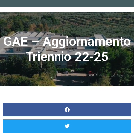
Home
»
GAE – Aggiornamento triennio 22-25
GAE – Aggiornamento
Triennio 22-25