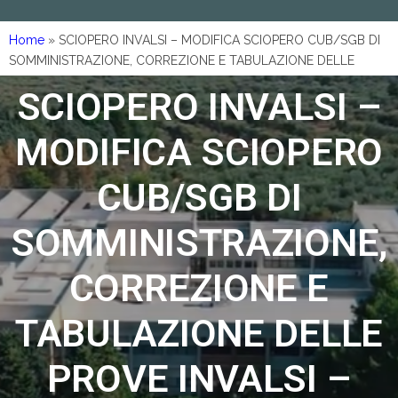
Home
»
SCIOPERO INVALSI – MODIFICA SCIOPERO CUB/SGB DI
SOMMINISTRAZIONE, CORREZIONE E TABULAZIONE DELLE
PROVE INVALSI – SCUOLA PRIMARIA – MAGGIO 2024
SCIOPERO INVALSI –
MODIFICA SCIOPERO
CUB/SGB DI
SOMMINISTRAZIONE,
CORREZIONE E
TABULAZIONE DELLE
PROVE INVALSI –