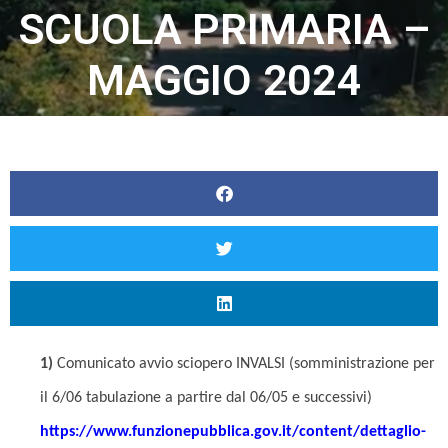
SCUOLA PRIMARIA –
MAGGIO 2024
1)
Comunicato avvio sciopero INVALSI (somministrazione per
il 6/06 tabulazione a partire dal 06/05 e successivi)
https://www.funzionepubblica.
gov.it/content/dettaglio-