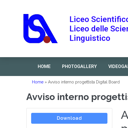
Liceo Scientific
Liceo delle Sci
Linguistico
HOME
PHOTOGALLERY
VIDEOGA
Home
»
Avviso interno progettista Digital Board
Avviso interno progetti
A
Download