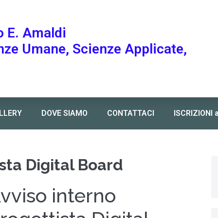
o E. Amaldi
enze Umane, Scienze Applicate,
LLERY
DOVE SIAMO
CONTATTACI
ISCRIZIONI 
sta Digital Board
vviso interno