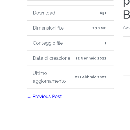
p
B
Download
691
Avv
Dimensioni file
2.78 MB
Conteggio file
1
Data di creazione
12 Gennaio 2022
Ultimo
21 Febbraio 2022
aggiornamento
← Previous Post