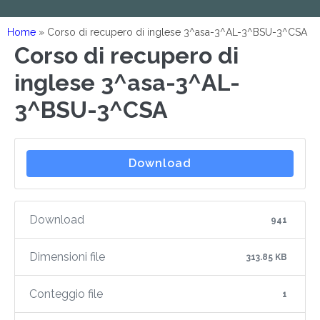
Home
»
Corso di recupero di inglese 3^asa-3^AL-3^BSU-3^CSA
Corso di recupero di
inglese 3^asa-3^AL-
3^BSU-3^CSA
Download
Download
941
Dimensioni file
313.85 KB
Conteggio file
1