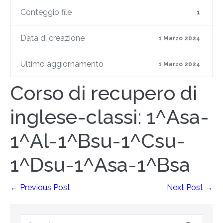
Conteggio file
1
Data di creazione
1 Marzo 2024
Ultimo aggiornamento
1 Marzo 2024
Corso di recupero di
inglese-classi: 1^Asa-
1^Al-1^Bsu-1^Csu-
1^Dsu-1^Asa-1^Bsa
← Previous Post
Next Post →