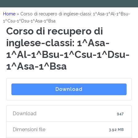
Home
»
Corso di recupero di inglese-classi: 1^Asa-1^Al-1^Bsu-
1^Csu-1^Dsu-1^Asa-1^Bsa
Corso di recupero di
inglese-classi: 1^Asa-
1^Al-1^Bsu-1^Csu-1^Dsu-
1^Asa-1^Bsa
Download
Download
947
Dimensioni file
3.92 MB