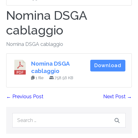
Nomina DSGA
cablaggio
Nomina DSGA cablaggio
Nomina DSGA
Download
cablaggio
1 file
758.56 KB
← Previous Post
Next Post →