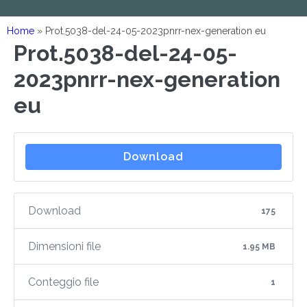
Home
»
Prot.5038-del-24-05-2023pnrr-nex-generation eu
Prot.5038-del-24-05-
2023pnrr-nex-generation
eu
Download
Download
175
Dimensioni file
1.95 MB
Conteggio file
1