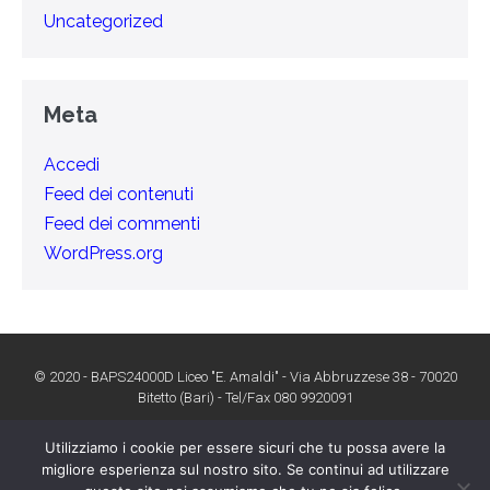
Uncategorized
Meta
Accedi
Feed dei contenuti
Feed dei commenti
WordPress.org
© 2020 - BAPS24000D Liceo "E. Amaldi" - Via Abbruzzese 38 - 70020
Bitetto (Bari) - Tel/Fax 080 9920091
Utilizziamo i cookie per essere sicuri che tu possa avere la
migliore esperienza sul nostro sito. Se continui ad utilizzare