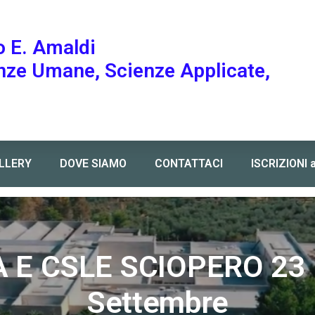
o E. Amaldi
enze Umane, Scienze Applicate,
LLERY
DOVE SIAMO
CONTATTACI
ISCRIZIONI 
A E CSLE SCIOPERO 23 
Settembre