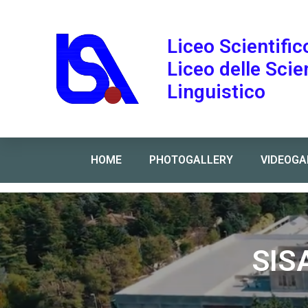
Liceo Scientific
Liceo delle Sci
Linguistico
HOME
PHOTOGALLERY
VIDEOGA
Home
»
SISA E CSLE SCIOPERO 23 E 24 Settembre
SIS